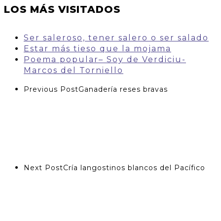
LOS MÁS VISITADOS
Ser saleroso, tener salero o ser salado
Estar más tieso que la mojama
Poema popular– Soy de Verdiciu-
Marcos del Torniello
Previous Post
Ganadería reses bravas
Next Post
Cría langostinos blancos del Pacífico