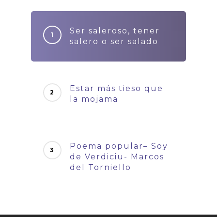
Ser saleroso, tener
salero o ser salado
Estar más tieso que
la mojama
Poema popular– Soy
de Verdiciu- Marcos
del Torniello