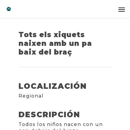
Tots els xiquets
naixen amb un pa
baix del braç
LOCALIZACIÓN
Regional
DESCRIPCIÓN
Todos los niños nacen con un