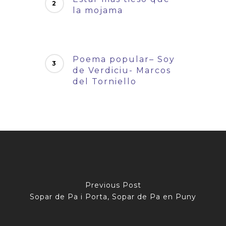
la mojama
Poema popular– Soy
de Verdiciu- Marcos
del Torniello
Previous Post
Sopar de Pa i Porta, Sopar de Pa en Puny