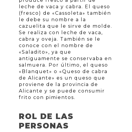
produce fresco a partir de
leche de vaca y cabra. El queso
(fresco) de «Cassoleta» también
le debe su nombre a la
cazuelita que le sirve de molde.
Se realiza con leche de vaca,
cabra y oveja. También se le
conoce con el nombre de
«Saladito», ya que
antiguamente se conservaba en
salmuera. Por último, el queso
«Blanquet» o «Queso de cabra
de Alicante» es un queso que
proviene de la provincia de
Alicante y se puede consumir
frito con pimientos.
ROL DE LAS
PERSONAS