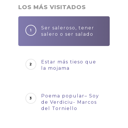
LOS MÁS VISITADOS
Ser saleroso, tener
salero o ser salado
Estar más tieso que
la mojama
Poema popular– Soy
de Verdiciu- Marcos
del Torniello