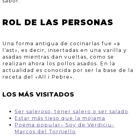
sabor.
ROL DE LAS PERSONAS
Una forma antigua de cocinarlas fue «a
l’ast», es decir, insertadas en una varilla y
asadas mientras dan vueltas, como se
realizan ahora los pollos asados. En la
actualidad es conocida por ser la base de la
receta del «All i Pebre».
LOS MÁS VISITADOS
Ser saleroso, tener salero o ser salado
Estar más tieso que la mojama
Poema popular– Soy de Verdiciu-
Marcos del Torniello