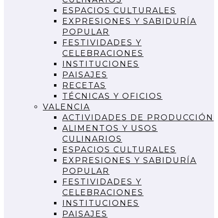
ESPACIOS CULTURALES
EXPRESIONES Y SABIDURÍA
POPULAR
FESTIVIDADES Y
CELEBRACIONES
INSTITUCIONES
PAISAJES
RECETAS
TÉCNICAS Y OFICIOS
VALENCIA
ACTIVIDADES DE PRODUCCIÓN
ALIMENTOS Y USOS
CULINARIOS
ESPACIOS CULTURALES
EXPRESIONES Y SABIDURÍA
POPULAR
FESTIVIDADES Y
CELEBRACIONES
INSTITUCIONES
PAISAJES