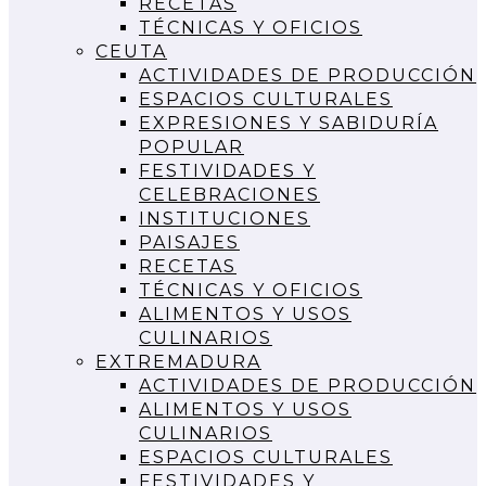
RECETAS
TÉCNICAS Y OFICIOS
CEUTA
ACTIVIDADES DE PRODUCCIÓN
ESPACIOS CULTURALES
EXPRESIONES Y SABIDURÍA
POPULAR
FESTIVIDADES Y
CELEBRACIONES
INSTITUCIONES
PAISAJES
RECETAS
TÉCNICAS Y OFICIOS
ALIMENTOS Y USOS
CULINARIOS
EXTREMADURA
ACTIVIDADES DE PRODUCCIÓN
ALIMENTOS Y USOS
CULINARIOS
ESPACIOS CULTURALES
FESTIVIDADES Y