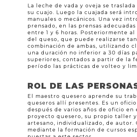
La leche de vada y oveja se traslada
su cuajo. Luego la cuajada será int
manuales o mecánicos. Una vez intro
prensado, en las prensas adecuadas 
entre 1 y 6 horas. Posteriormente a
del queso, que puede realizarse ta
combinación de ambas, utilizando cl
una duración no inferior a 30 días pa
superiores, contados a partir de la
período las prácticas de volteo y lim
ROL DE LAS PERSONA
El maestro quesero aprende su trab
queseros allí presentes. Es un ofic
después de varios años de oficio en 
proyecto quesero, su propio taller y
artesano, individualizado, de autor
mediante la formación de cursos es
puertas a este sector.