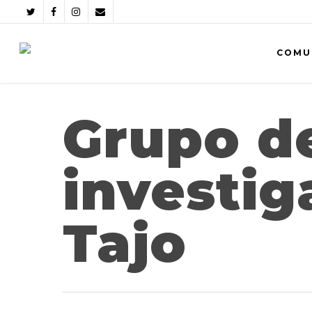
COMU
Grupo d
investig
Tajo