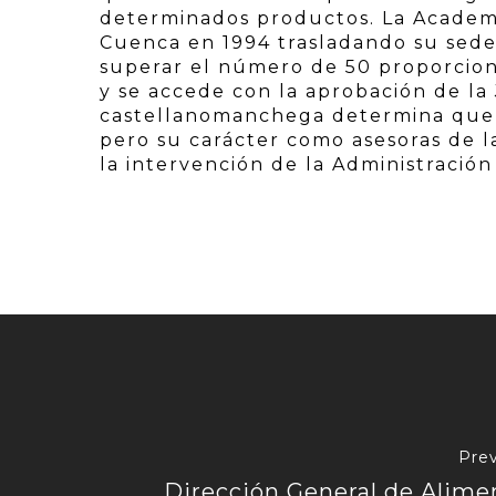
determinados productos. La Academi
Cuenca en 1994 trasladando su sede
superar el número de 50 proporciona
y se accede con la aprobación de la 
castellanomanchega determina que 
pero su carácter como asesoras de l
la intervención de la Administración
Prev
Dirección General de Alime