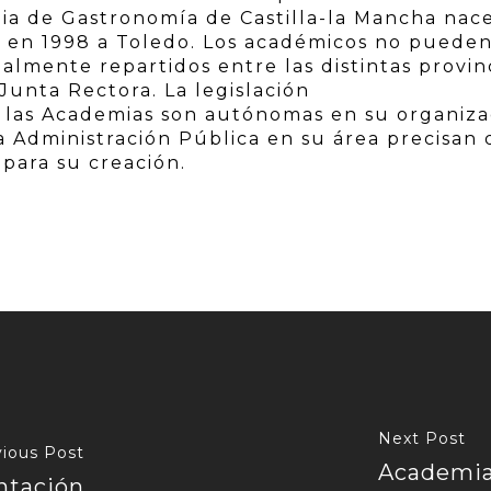
a de Gastronomía de Castilla-la Mancha nac
 en 1998 a Toledo. Los académicos no puede
lmente repartidos entre las distintas provin
Junta Rectora. La legislación
las Academias son autónomas en su organiza
a Administración Pública en su área precisan 
 para su creación.
Next Post
ious Post
Academia 
ntación