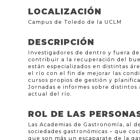
LOCALIZACIÓN
Campus de Toledo de la UCLM
DESCRIPCIÓN
Investigadores de dentro y fuera d
contribuir a la recuperación del bue
están especializados en distintas ár
el río con el fin de mejorar las cond
cursos propios de gestión y planific
Jornadas e informes sobre distintos 
actual del río.
ROL DE LAS PERSONA
Las Academias de Gastronomía, al de
sociedades gastronómicas – que coci
que son más un escaparate de la ga