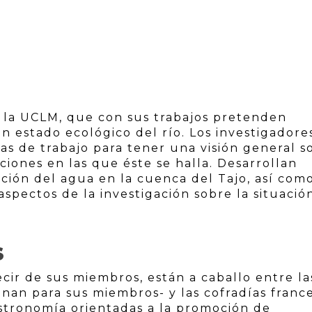
e la UCLM, que con sus trabajos pretenden
n estado ecológico del río. Los investigadore
eas de trabajo para tener una visión general s
iciones en las que éste se halla. Desarrollan
ación del agua en la cuenca del Tajo, así com
aspectos de la investigación sobre la situació
S
cir de sus miembros, están a caballo entre la
nan para sus miembros- y las cofradías franc
stronomía orientadas a la promoción de