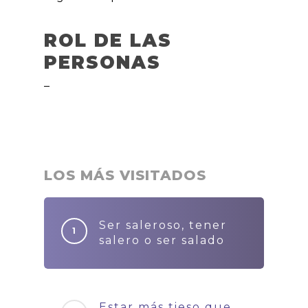
ROL DE LAS
PERSONAS
–
LOS MÁS VISITADOS
Ser saleroso, tener
salero o ser salado
Estar más tieso que