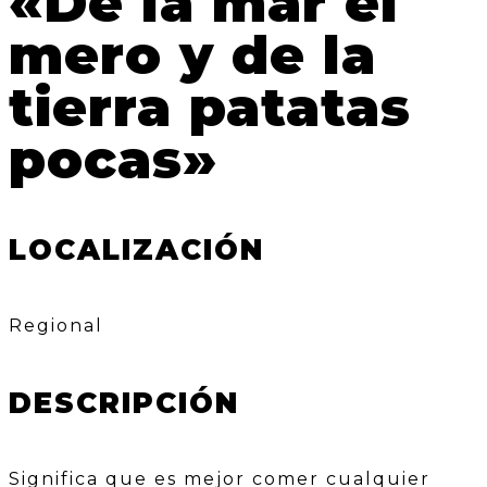
«De la mar el
mero y de la
tierra patatas
pocas»
LOCALIZACIÓN
Regional
DESCRIPCIÓN
Significa que es mejor comer cualquier