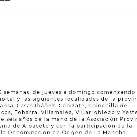
 3 semanas, de jueves a domingo comenzando
ital y las siguientes localidades de la provin
ansa, Casas Ibáñez, Cenizate, Chinchilla de
cos, Tobarra, Villamalea, Villarrobledo y Yest
 seis años de la mano de la Asociación Provi
smo de Albacete y con la participación de la
y la Denominación de Origen de La Mancha.