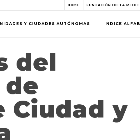
IDIME
FUNDACIÓN DIETA MEDI
NIDADES Y CIUDADES AUTÓNOMAS
INDICE ALFA
s del
 de
e Ciudad y
a