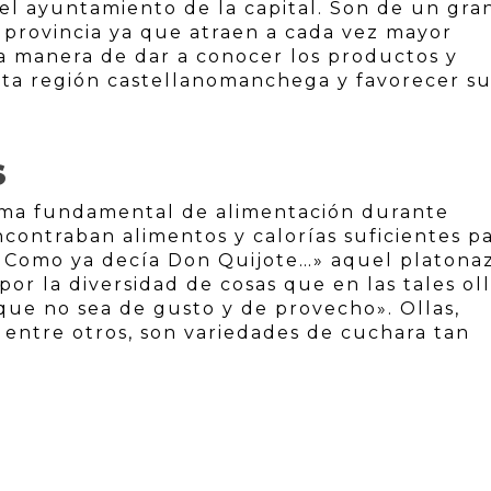
el ayuntamiento de la capital. Son de un gra
a provincia ya que atraen a cada vez mayor
a manera de dar a conocer los productos y
sta región castellanomanchega y favorecer s
S
rma fundamental de alimentación durante
ncontraban alimentos y calorías suficientes p
o. Como ya decía Don Quijote…» aquel platona
or la diversidad de cosas que en las tales ol
que no sea de gusto y de provecho». Ollas,
s entre otros, son variedades de cuchara tan