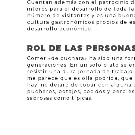
Cuentan además con el patrocinio d
interés para el desarrollo de toda l
número de visitantes y es una buen
cultura gastronómicos propios de e
desarrollo económico.
ROL DE LAS PERSONA
Comer «de cuchara» ha sido una fo
generaciones. En un solo plato se e
resistir una dura jornada de trabaj
me parece que es olla podrida, que p
hay, no dejaré de topar con alguna 
pucheros, potajes, cocidos y perole
sabrosas como típicas.