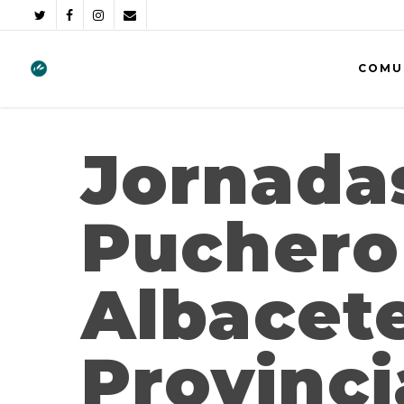
COMU
Jornada
Puchero
Albacet
Provinci