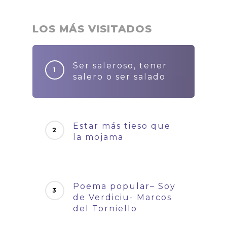
LOS MÁS VISITADOS
Ser saleroso, tener
salero o ser salado
Estar más tieso que
la mojama
Poema popular– Soy
de Verdiciu- Marcos
del Torniello