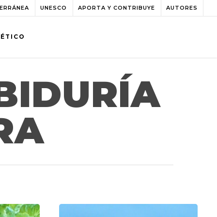
TERRÁNEA
UNESCO
APORTA Y CONTRIBUYE
AUTORES
BÉTICO
BIDURÍA
RA