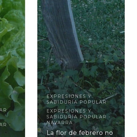
EXPRESIONES Y
SABIDURÍA POPULAR
AR
EXPRESIONES Y
SABIDURÍA POPULAR -
NAVARRA
AR -
La flor de febrero no