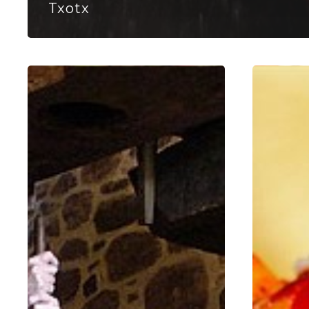
Txotx