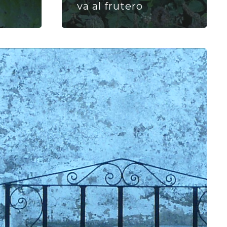
va al frutero