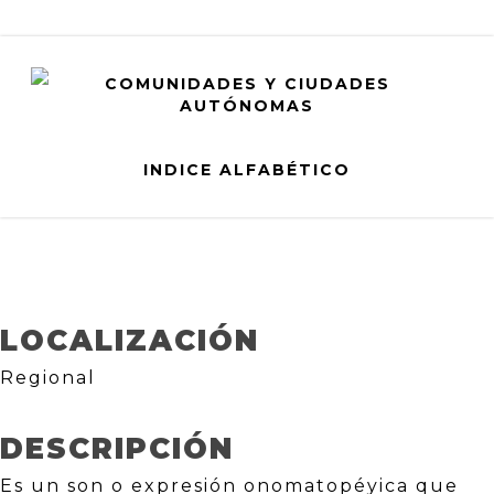
COMUNIDADES Y CIUDADES
AUTÓNOMAS
Txotx
INDICE ALFABÉTICO
LOCALIZACIÓN
Regional
DESCRIPCIÓN
Es un son o expresión onomatopéyica que