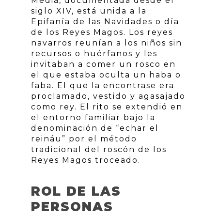
Media, documentada desde el
siglo XIV, está unida a la
Epifanía de las Navidades o día
de los Reyes Magos. Los reyes
navarros reunían a los niños sin
recursos o huérfanos y les
invitaban a comer un rosco en
el que estaba oculta un haba o
faba. El que la encontrase era
proclamado, vestido y agasajado
como rey. El rito se extendió en
el entorno familiar bajo la
denominación de “echar el
reináu” por el método
tradicional del roscón de los
Reyes Magos troceado.
ROL DE LAS
PERSONAS