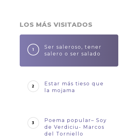
LOS MÁS VISITADOS
Ser saleroso, tener
salero o ser salado
Estar más tieso que
la mojama
Poema popular– Soy
de Verdiciu- Marcos
del Torniello