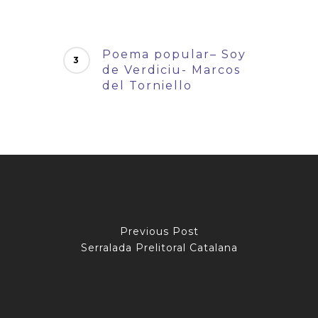
Poema popular– Soy
de Verdiciu- Marcos
del Torniello
Previous Post
Serralada Prelitoral Catalana