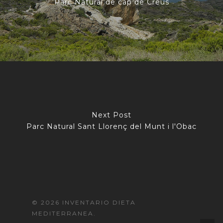
Parc Natural de cap de Creus
Next Post
Parc Natural Sant Llorenç del Munt i l'Obac
© 2026 INVENTARIO DIETA
MEDITERRANEA.