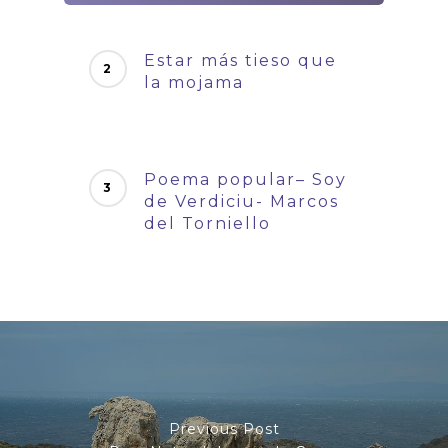
Estar más tieso que
la mojama
Poema popular– Soy
de Verdiciu- Marcos
del Torniello
Previous Post