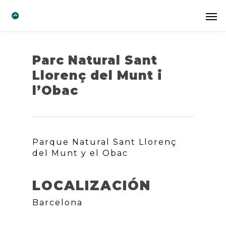
Parc Natural Sant
Llorenç del Munt i
l’Obac
Parque Natural Sant Llorenç
del Munt y el Obac
LOCALIZACIÓN
Barcelona