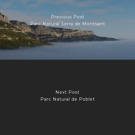
Previous Post
Parc Natural Serra de Montsant
Next Post
Parc Natural de Poblet