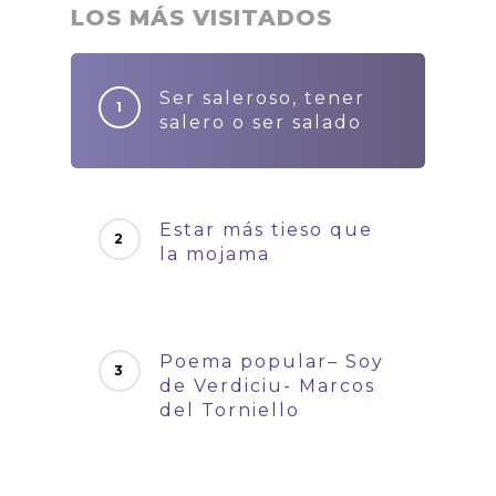
LOS MÁS VISITADOS
Ser saleroso, tener
salero o ser salado
Estar más tieso que
la mojama
Poema popular– Soy
de Verdiciu- Marcos
del Torniello