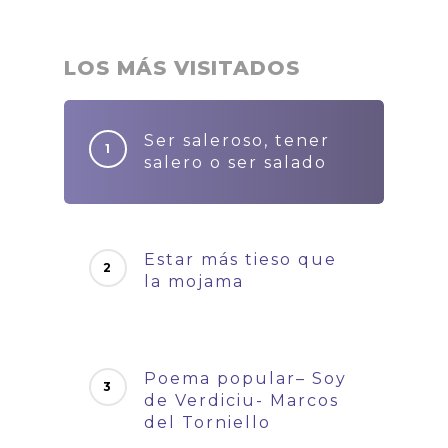
LOS MÁS VISITADOS
Ser saleroso, tener
salero o ser salado
Estar más tieso que
la mojama
Poema popular– Soy
de Verdiciu- Marcos
del Torniello