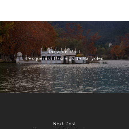
Previous Post
Pesqueres i Passeigs de Banyoles
Next Post