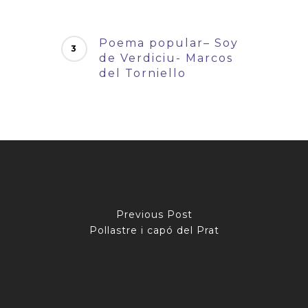
Poema popular– Soy
de Verdiciu- Marcos
del Torniello
Previous Post
Pollastre i capó del Prat