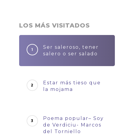
LOS MÁS VISITADOS
Ser saleroso, tener
salero o ser salado
Estar más tieso que
la mojama
Poema popular– Soy
de Verdiciu- Marcos
del Torniello