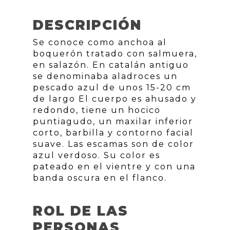
DESCRIPCIÓN
Se conoce como anchoa al
boquerón tratado con salmuera,
en salazón. En catalán antiguo
se denominaba aladroces un
pescado azul de unos 15-20 cm
de largo El cuerpo es ahusado y
redondo, tiene un hocico
puntiagudo, un maxilar inferior
corto, barbilla y contorno facial
suave. Las escamas son de color
azul verdoso. Su color es
pateado en el vientre y con una
banda oscura en el flanco.
ROL DE LAS
PERSONAS