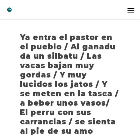
Ya entra el pastor en
el pueblo / Al ganadu
da un silbatu / Las
vacas bajan muy
gordas / Y muy
lucidos los jatos / Y
se meten en la tasca /
a beber unos vasos/
El perru con sus
carranclas / se sienta
al pie de su amo