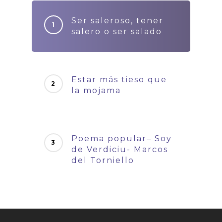
Ser saleroso, tener
salero o ser salado
Estar más tieso que
la mojama
Poema popular– Soy
de Verdiciu- Marcos
del Torniello