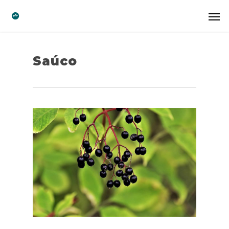
Saúco