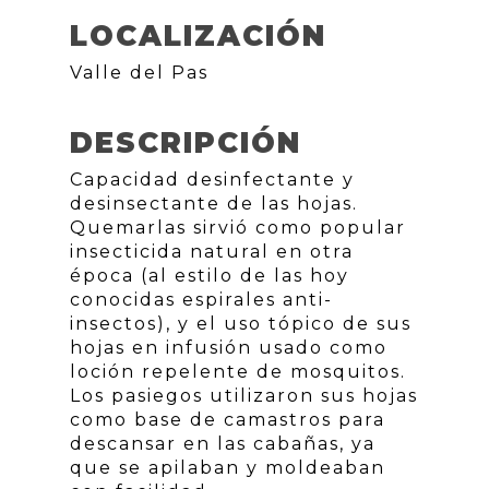
LOCALIZACIÓN
Valle del Pas
DESCRIPCIÓN
Capacidad desinfectante y
desinsectante de las hojas.
Quemarlas sirvió como popular
insecticida natural en otra
época (al estilo de las hoy
conocidas espirales anti-
insectos), y el uso tópico de sus
hojas en infusión usado como
loción repelente de mosquitos.
Los pasiegos utilizaron sus hojas
como base de camastros para
descansar en las cabañas, ya
que se apilaban y moldeaban