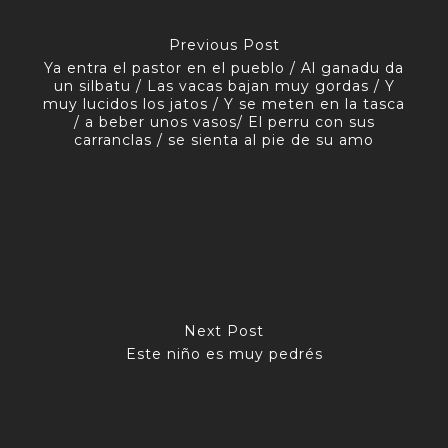
Previous Post
Ya entra el pastor en el pueblo / Al ganadu da
un silbatu / Las vacas bajan muy gordas / Y
muy lucidos los jatos / Y se meten en la tasca
/ a beber unos vasos/ El perru con sus
carranclas / se sienta al pie de su amo
Next Post
Este niño es muy pedrés