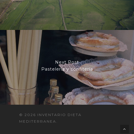
Next Post
Pastelería y confitería
© 2026 INVENTARIO DIETA
MEDITERRANEA.