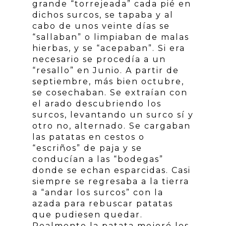
grande “torrejeada” cada pié en
dichos surcos, se tapaba y al
cabo de unos veinte días se
“sallaban” o limpiaban de malas
hierbas, y se “acepaban”. Si era
necesario se procedía a un
“resallo” en Junio. A partir de
septiembre, más bien octubre,
se cosechaban. Se extraían con
el arado descubriendo los
surcos, levantando un surco sí y
otro no, alternado. Se cargaban
las patatas en cestos o
“escriños” de paja y se
conducían a las “bodegas”
donde se echan esparcidas. Casi
siempre se regresaba a la tierra
a “andar los surcos” con la
azada para rebuscar patatas
que pudiesen quedar.
Realmente la patata mejoró los