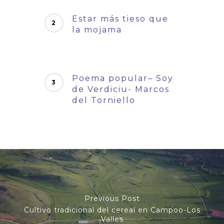
Estar más tieso que
la mojama
Poema popular– Soy
de Verdiciu- Marcos
del Torniello
Previous Post
Cultivo tradicional del cereal en Campoo-Los
Valles