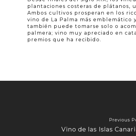
plantaciones costeras de plátanos, 
Ambos cultivos prosperan en los ricos
vino de La Palma más emblemático y
también puede tomarse solo o acom
palmera; vino muy apreciado en cata
premios que ha recibido.
Previous P
Vino de las Islas Canar