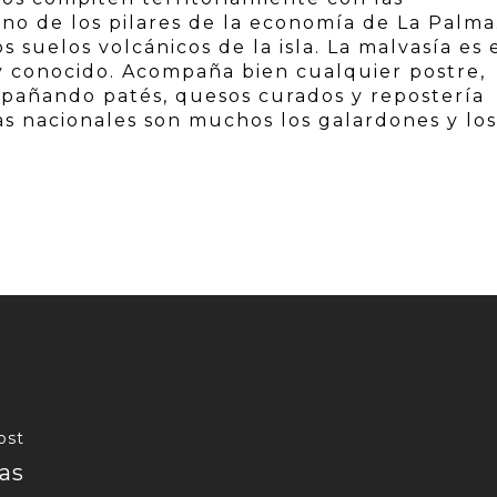
uno de los pilares de la economía de La Palma
 suelos volcánicos de la isla. La malvasía es 
 conocido. Acompaña bien cualquier postre,
pañando patés, quesos curados y repostería
s nacionales son muchos los galardones y los
ost
ias