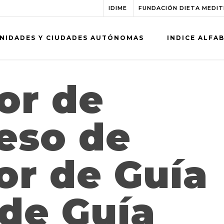
IDIME
FUNDACIÓN DIETA MEDI
NIDADES Y CIUDADES AUTÓNOMAS
INDICE ALFA
or de
eso de
or de Guía
de Guía