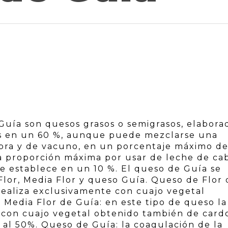
Guía son quesos grasos o semigrasos, elabora
os en un 60 %, aunque puede mezclarse una
bra y de vacuno, en un porcentaje máximo d
La proporción máxima por usar de leche de ca
se establece en un 10 %. El queso de Guía se
Flor, Media Flor y queso Guía. Queso de Flor 
 realiza exclusivamente con cuajo vegetal
Media Flor de Guía: en este tipo de queso la
á con cuajo vegetal obtenido también de card
 al 50%. Queso de Guía: la coagulación de la