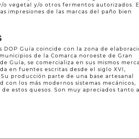
y/o vegetal y/o otros fermentos autorizados. 
las impresiones de las marcas del paño bien
S
s DOP Guía coincide con la zona de elaboraci
 municipios de la Comarca noroeste de Gran
 de Guía, se comercializa en sus mismos merc
ada en fuentes escritas desde el siglo XVI,
. Su producción parte de una base artesanal
ad con los más modernos sistemas mecánicos,
 de estos quesos. Son muy apreciados tanto 