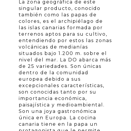
La zona geográfica de este
singular producto, conocido
también como las papas de
colores, es el archipiélago de
las islas canarias formada por
terrenos aptos para su cultivo,
entendiendo por estos las zonas
volcánicas de medianías
situados bajo 1.200 m. sobre el
nivel del mar. La DO abarca más
de 25 variedades. Son únicas
dentro de la comunidad
europea debido a sus
excepcionales características,
son conocidas tanto por su
importancia económica,
paisajística y medioambiental.
Son una joya gastronómica
única en Europa. La cocina
canaria tiene en la papa un
protagonista que le permite