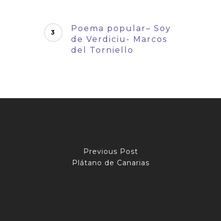
Poema popular– Soy
de Verdiciu- Marcos
del Torniello
Previous Post
Plátano de Canarias