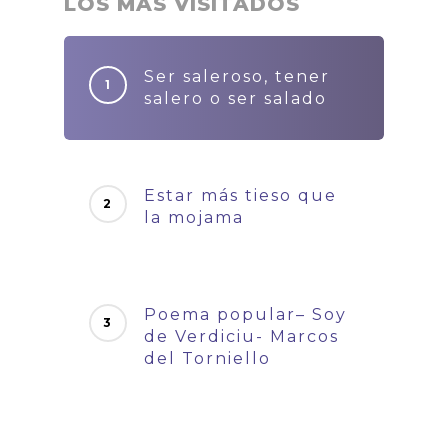
LOS MÁS VISITADOS
Ser saleroso, tener
salero o ser salado
Estar más tieso que
la mojama
Poema popular– Soy
de Verdiciu- Marcos
del Torniello