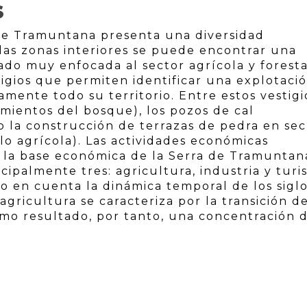
S
 de Tramuntana presenta una diversidad
las zonas interiores se puede encontrar una
ado muy enfocada al sector agrícola y foresta
stigios que permiten identificar una explotaci
amente todo su territorio. Entre estos vestigi
mientos del bosque), los pozos de cal
o la construcción de terrazas de pedra en sec
o agrícola). Las actividades económicas
n la base económica de la Serra de Tramuntan
cipalmente tres: agricultura, industria y turi
do en cuenta la dinámica temporal de los sigl
 agricultura se caracteriza por la transición d
omo resultado, por tanto, una concentración 