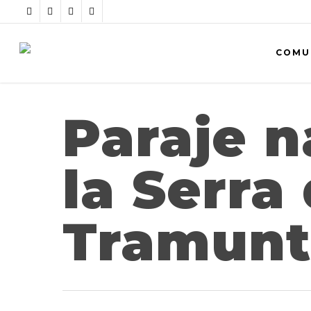
COMU
Paraje n
la Serra
Tramunt