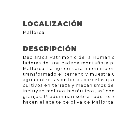
LOCALIZACIÓN
Mallorca
DESCRIPCIÓN
Declarada Patrimonio de la Humanid
laderas de una cadena montañosa par
Mallorca. La agricultura milenaria 
transformado el terreno y muestra 
agua entre las distintas parcelas qu
cultivos en terraza y mecanismos de
incluyen molinos hidráulicos, así c
granjas. Predominan sobre todo los c
hacen el aceite de oliva de Mallorca