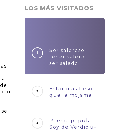
LOS MÁS VISITADOS
Ser saleroso,
tener salero o
ser salado
tas
ha
 del
Estar más tieso
 por
que la mojama
 se
Poema popular–
Soy de Verdiciu-