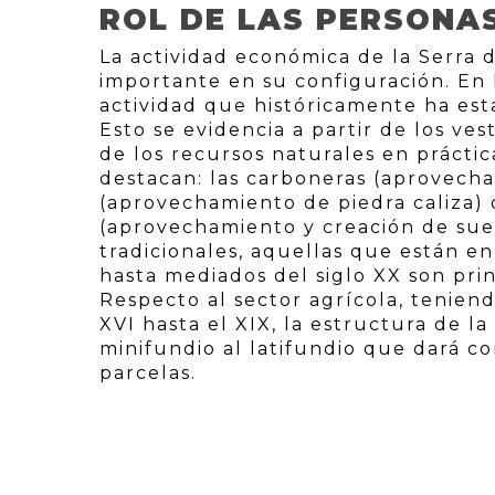
ROL DE LAS PERSONA
La actividad económica de la Serra
importante en su configuración. En 
actividad que históricamente ha est
Esto se evidencia a partir de los ve
de los recursos naturales en práctic
destacan: las carboneras (aprovecha
(aprovechamiento de piedra caliza) 
(aprovechamiento y creación de suel
tradicionales, aquellas que están e
hasta mediados del siglo XX son prin
Respecto al sector agrícola, tenien
XVI hasta el XIX, la estructura de la
minifundio al latifundio que dará c
parcelas.