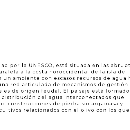
ad por la UNESCO, está situada en las abrup
alela a la costa noroccidental de la isla de
en un ambiente con escasos recursos de agua 
una red articulada de mecanismos de gestión
e es de origen feudal. El paisaje está formado
 distribución del agua interconectados que
omo construcciones de piedra sin argamasa y
ultivos relacionados con el olivo con los que
.