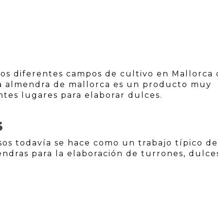
los diferentes campos de cultivo en Mallorca
La almendra de mallorca es un producto muy
tes lugares para elaborar dulces.
S
sos todavía se hace como un trabajo típico de
endras para la elaboración de turrones, dulce