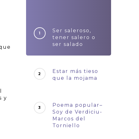
Ser saleroso,
tener salero o
ser salado
 que
Estar más tieso
que la mojama
l
s y
Poema popular–
Soy de Verdiciu-
Marcos del
Torniello