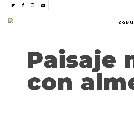
COMU
Paisaje 
con alm