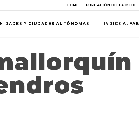
IDIME
FUNDACIÓN DIETA MEDI
NIDADES Y CIUDADES AUTÓNOMAS
INDICE ALFA
mallorquín
endros