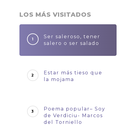
LOS MÁS VISITADOS
Ser saleroso, tener
salero o ser salado
Estar más tieso que
la mojama
Poema popular– Soy
de Verdiciu- Marcos
del Torniello