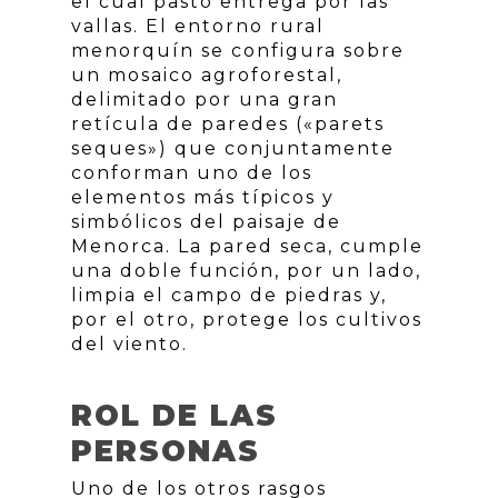
el cual pasto entrega por las
vallas. El entorno rural
menorquín se configura sobre
un mosaico agroforestal,
delimitado por una gran
retícula de paredes («parets
seques») que conjuntamente
conforman uno de los
elementos más típicos y
simbólicos del paisaje de
Menorca. La pared seca, cumple
una doble función, por un lado,
limpia el campo de piedras y,
por el otro, protege los cultivos
del viento.
ROL DE LAS
PERSONAS
Uno de los otros rasgos