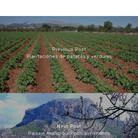
Previous Post
Plantaciones de patatas y verduras
Next Post
Paisaje mallorquín con almendros