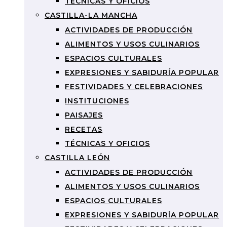
TÉCNICAS Y OFICIOS
CASTILLA-LA MANCHA
ACTIVIDADES DE PRODUCCIÓN
ALIMENTOS Y USOS CULINARIOS
ESPACIOS CULTURALES
EXPRESIONES Y SABIDURÍA POPULAR
FESTIVIDADES Y CELEBRACIONES
INSTITUCIONES
PAISAJES
RECETAS
TÉCNICAS Y OFICIOS
CASTILLA LEÓN
ACTIVIDADES DE PRODUCCIÓN
ALIMENTOS Y USOS CULINARIOS
ESPACIOS CULTURALES
EXPRESIONES Y SABIDURÍA POPULAR