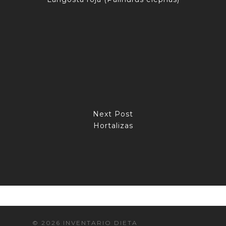
Next Post
Hortalizas
© 2026 INVENTARIO DIETA