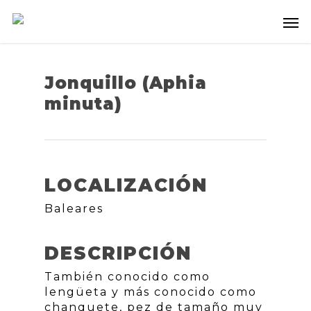
Jonquillo (Aphia
minuta)
LOCALIZACIÓN
Baleares
DESCRIPCIÓN
También conocido como
lengüeta y más conocido como
chanquete, pez de tamaño muy