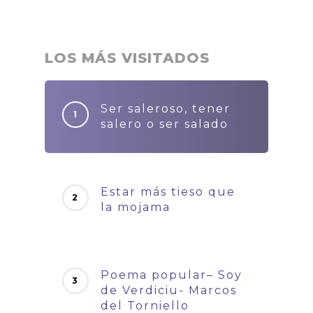
LOS MÁS VISITADOS
Ser saleroso, tener
salero o ser salado
Estar más tieso que
la mojama
Poema popular– Soy
de Verdiciu- Marcos
del Torniello