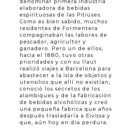
denominar primera industria
elaboradora de bebidas
espirituosas de las Pitiüses.
Como es bien sabido, muchos
residentes de Formentera
compaginaban las labores de
pescador, agricultor y
ganadero. Pero un de ellos,
hacia el 1880, tuvo otras
prioridades y con su llaüt
realizó viajes a Barcelona para
abastecer a la isla de objetos y
utensilios que allí no existían,
conoció los secretos de los
alambiques y de la fabricación
de bebidas alcohólicas y creó
una pequeña fabrica que años
después trasladaría a Eivissa y
que, aún hoy en día perdura.