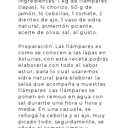
Ingredientes: 1 kg de llámpares
(lapas), ½ chorizo; 50 g de
jamón, ½ cebollas, 1 tomate, 2
dientes de ajo, 1 vaso de sidra
natural, pimentón picante,
aceite de oliva, sal, al gusto.
Preparación: Las llámpares es
como se conocen a las lapas en
Asturias, con esta receta podrás
elaborarla con todo el sabor
astur, para lo cual usaremos
sidra natural para elaborar la
salsa que acompaña a nuestras
llámpares. Las llámpares se
ponen en remojo en agua con
sal durante una hora u hora y
media. En una cazuela, se
rehoga la cebolla y el ajo, muy
picado todo; seguidamente, se