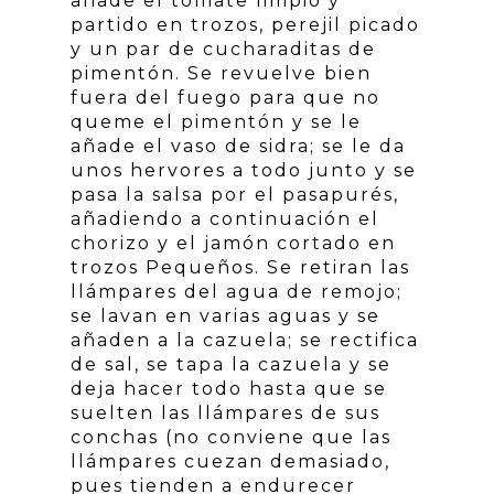
añade el tomate limpio y
partido en trozos, perejil picado
y un par de cucharaditas de
pimentón. Se revuelve bien
fuera del fuego para que no
queme el pimentón y se le
añade el vaso de sidra; se le da
unos hervores a todo junto y se
pasa la salsa por el pasapurés,
añadiendo a continuación el
chorizo y el jamón cortado en
trozos Pequeños. Se retiran las
llámpares del agua de remojo;
se lavan en varias aguas y se
añaden a la cazuela; se rectifica
de sal, se tapa la cazuela y se
deja hacer todo hasta que se
suelten las llámpares de sus
conchas (no conviene que las
llámpares cuezan demasiado,
pues tienden a endurecer