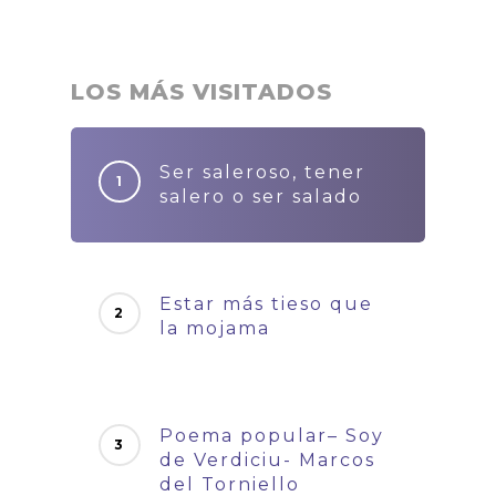
LOS MÁS VISITADOS
Ser saleroso, tener
salero o ser salado
Estar más tieso que
la mojama
Poema popular– Soy
de Verdiciu- Marcos
del Torniello