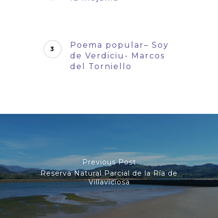
Poema popular– Soy
de Verdiciu- Marcos
del Torniello
Previous Post
Reserva Natural Parcial de la Ría de
Villaviciosa