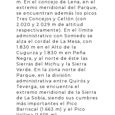
m. En el concejo de Lena, en el
extremo meridional del Parque,
se encuentran además los picos
Tres Concejos y Cellón (con
2.020 y 2.029 m de altitud
respectivamente). En el límite
administrativo con Somiedo se
alza el cordal de La Mesa, con
1.830 m en el Alto de la
Cugurza y 1.830 m en Peña
Negra, y al norte de éste las
Sierras del Michu y la Sierra
Verde. En la zona norte del
Parque, en la división
administrativa entre Quirós y
Teverga, se encuentra el
extremo meridional de la Sierra
de La Sobia, siendo sus cumbres
más importantes el Pico
Barriscal (1.663 m) y el Pico
Vallina (1.605 m).