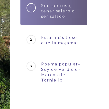
Ser saleroso,
tener salero o
ser salado
Estar más tieso
que la mojama
Poema popular–
Soy de Verdiciu-
Marcos del
Torniello