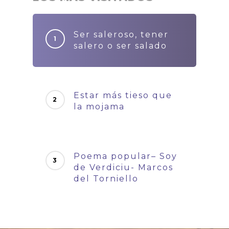
Ser saleroso, tener
salero o ser salado
Estar más tieso que
la mojama
Poema popular– Soy
de Verdiciu- Marcos
del Torniello