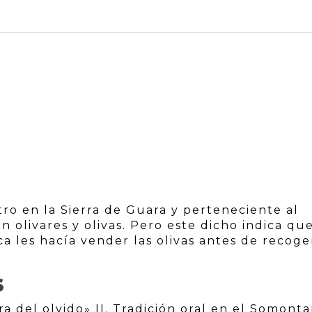
o en la Sierra de Guara y perteneciente al
n olivares y olivas. Pero este dicho indica qu
 les hacía vender las olivas antes de recoger
S
a del olvido» II. Tradición oral en el Somont