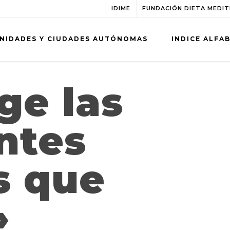
IDIME
FUNDACIÓN DIETA MEDI
NIDADES Y CIUDADES AUTÓNOMAS
INDICE ALFA
ge las
antes
s que
»