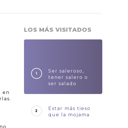
LOS MÁS VISITADOS
Ser saleroso,
tener salero o
ser salado
e en
las.
Estar más tieso
que la mojama
ano