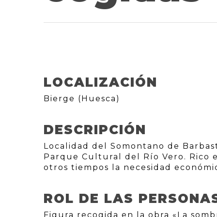
LOCALIZACIÓN
Bierge (Huesca)
DESCRIPCIÓN
Localidad del Somontano de Barbastr
Parque Cultural del Río Vero. Rico e
otros tiempos la necesidad económica
ROL DE LAS PERSONA
Figura recogida en la obra «La sombr