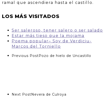
ramal que ascendiera hasta el castillo.
LOS MÁS VISITADOS
Ser saleroso, tener salero o ser salado
Estar más tieso que la mojama
Poema popular– Soy de Verdiciu-
Marcos del Torniello
Previous Post
Pozo de hielo de Uncastillo
Next Post
Nevera de Culroya