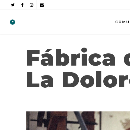
COMU
Fábrica 
La Dolor