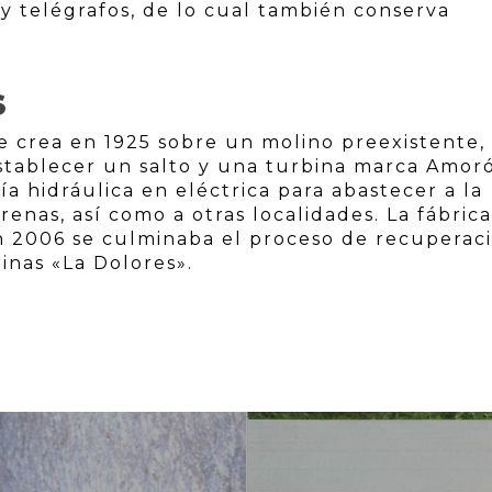
 y telégrafos, de lo cual también conserva
S
se crea en 1925 sobre un molino preexistente,
stablecer un salto y una turbina marca Amoró
a hidráulica en eléctrica para abastecer a la
renas, así como a otras localidades. La fábric
En 2006 se culminaba el proceso de recuperac
inas «La Dolores».