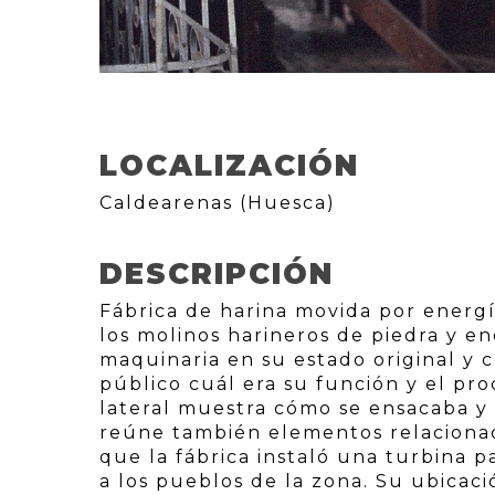
LOCALIZACIÓN
Caldearenas (Huesca)
DESCRIPCIÓN
Fábrica de harina movida por energí
los molinos harineros de piedra y en
maquinaria en su estado original y
público cuál era su función y el pr
lateral muestra cómo se ensacaba y 
reúne también elementos relacionad
que la fábrica instaló una turbina p
a los pueblos de la zona. Su ubicació