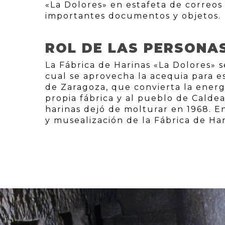
«La Dolores» en estafeta de correos
importantes documentos y objetos.
ROL DE LAS PERSONA
La Fábrica de Harinas «La Dolores» 
cual se aprovecha la acequia para e
de Zaragoza, que convierta la energí
propia fábrica y al pueblo de Caldea
harinas dejó de molturar en 1968. 
y musealización de la Fábrica de Har