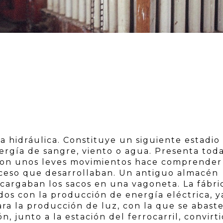
a hidráulica. Constituye un siguiente estadio
ergía de sangre, viento o agua. Presenta toda
 con unos leves movimientos hace comprender
oceso que desarrollaban. Un antiguo almacén
cargaban los sacos en una vagoneta. La fábri
os con la producción de energía eléctrica, y
ara la producción de luz, con la que se abast
n, junto a la estación del ferrocarril, convirti