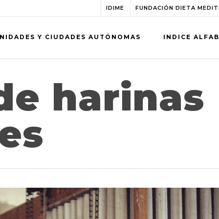
IDIME
FUNDACIÓN DIETA MEDI
NIDADES Y CIUDADES AUTÓNOMAS
INDICE ALFA
de harinas
es