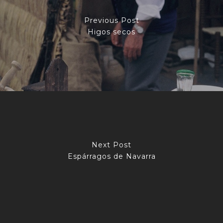
Previous Post
Higos secos
Next Post
Espárragos de Navarra