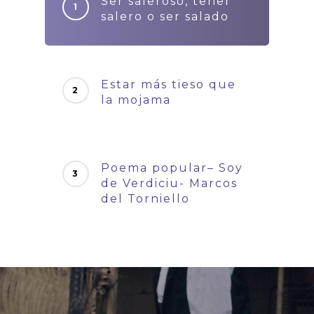
Ser saleroso, tener
salero o ser salado
Estar más tieso que
la mojama
Poema popular– Soy
de Verdiciu- Marcos
del Torniello