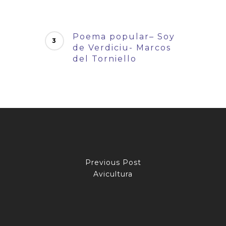
Poema popular– Soy
de Verdiciu- Marcos
del Torniello
Previous Post
Avicultura