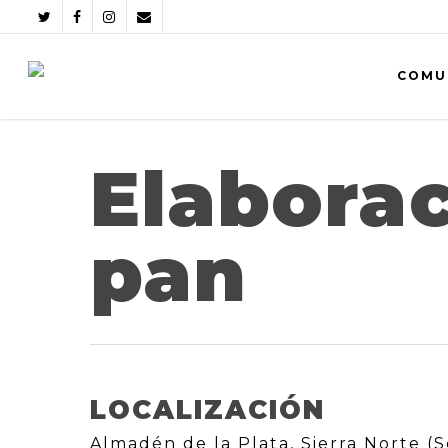
COMU
Elaborac
pan
LOCALIZACIÓN
Almadén de la Plata, Sierra Norte (S