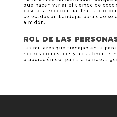
que hacen variar el tiempo de cocc
base a la experiencia. Tras la cocc
colocados en bandejas para que se 
almidón.
ROL DE LAS PERSONA
Las mujeres que trabajan en la panad
hornos domésticos y actualmente est
elaboración del pan a una nueva ge