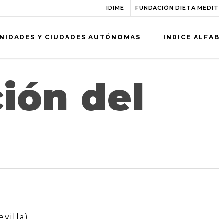
IDIME
FUNDACIÓN DIETA MEDI
NIDADES Y CIUDADES AUTÓNOMAS
INDICE ALFA
ión del
evilla)