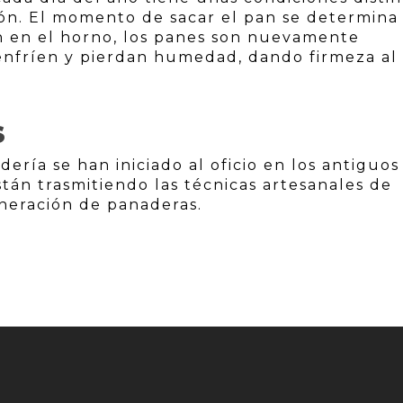
ión. El momento de sacar el pan se determina
ión en el horno, los panes son nuevamente
enfríen y pierdan humedad, dando firmeza al
S
ería se han iniciado al oficio en los antiguos
án trasmitiendo las técnicas artesanales de
neración de panaderas.