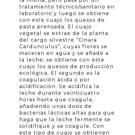
la misma, pero pasa por un
tratamiento técnico/sanitario en
laboratorio y luego se obtiene
con este cuajo los quesos de
pasta prensada. El cuajo
vegetal se extrae de la planta
del cargo silvestre “Cinara
Cardunculus”, cuyas flores se
maceran en agua y se añade a
la leche; se obtiene con este
cuajo los quesos de producción
ecológica. El segundo es la
coagulación ácida o por
acidificación. Se acidifica la
leche durante veinticuatro
horas hasta que coagula,
añadiendo unas dosis de
bacterias lácticas altas para que
haga que la leche fermente se
solidifique y se coagule. Con
este tipo de cuajo se obtienen