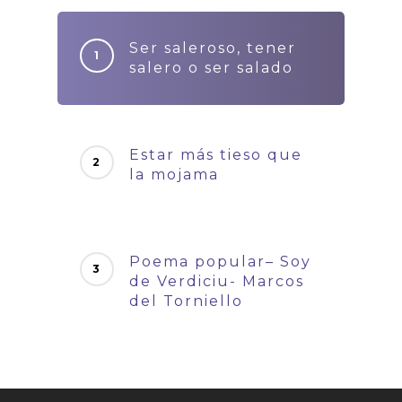
Ser saleroso, tener
salero o ser salado
Estar más tieso que
la mojama
Poema popular– Soy
de Verdiciu- Marcos
del Torniello