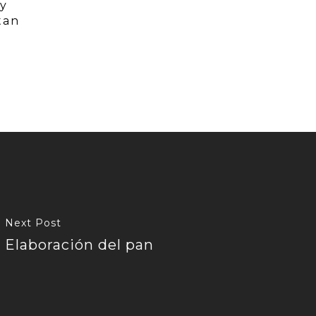
 y
tan
Next Post
Elaboración del pan