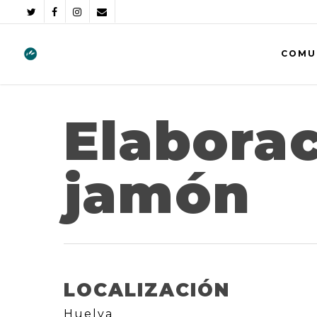
COMU
Elabora
jamón
LOCALIZACIÓN
Huelva