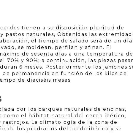
 cerdos tienen a su disposición plenitud de
 y pastos naturales, Obtenidas las extremidad
aboración, el tiempo de salado será de un día
avado, se moldean, perfilan y afinan. El
 máximo de sesenta días a una temperatura de
el 70% y 90%; a continuación, las piezas pasa
 duran 6 meses. Posteriormente los jamones s
 de permanencia en función de los kilos de
empo de dieciséis meses.
S
lada por los parques naturales de encinas,
 como el hábitat natural del cerdo ibérico,
 rastrojos. La climatología de la zona de
ón de los productos del cerdo ibérico y se