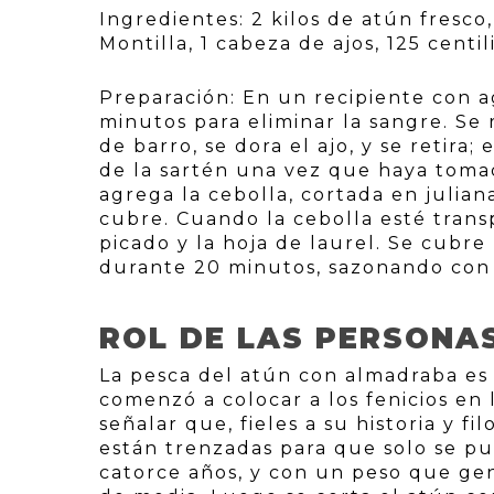
Ingredientes: 2 kilos de atún fresco,
Montilla, 1 cabeza de ajos, 125 centili
Preparación: En un recipiente con 
minutos para eliminar la sangre. Se 
de barro, se dora el ajo, y se retira;
de la sartén una vez que haya tomad
agrega la cebolla, cortada en julian
cubre. Cuando la cebolla esté transp
picado y la hoja de laurel. Se cubr
durante 20 minutos, sazonando con s
ROL DE LAS PERSONA
La pesca del atún con almadraba es 
comenzó a colocar a los fenicios en 
señalar que, fieles a su historia y f
están trenzadas para que solo se p
catorce años, y con un peso que ge