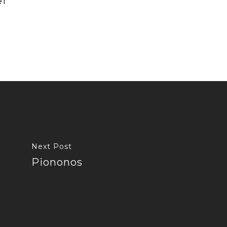
el
Next Post
Piononos