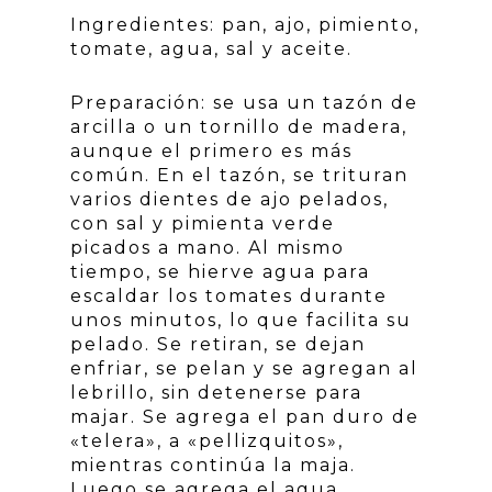
Ingredientes: pan, ajo, pimiento,
tomate, agua, sal y aceite.
Preparación: se usa un tazón de
arcilla o un tornillo de madera,
aunque el primero es más
común. En el tazón, se trituran
varios dientes de ajo pelados,
con sal y pimienta verde
picados a mano. Al mismo
tiempo, se hierve agua para
escaldar los tomates durante
unos minutos, lo que facilita su
pelado. Se retiran, se dejan
enfriar, se pelan y se agregan al
lebrillo, sin detenerse para
majar. Se agrega el pan duro de
«telera», a «pellizquitos»,
mientras continúa la maja.
Luego se agrega el agua