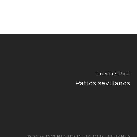
Previous Post
Patios sevillanos
© 2026 INVENTARIO DIETA MEDITERRANEA.